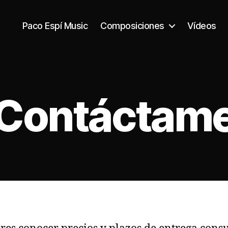
Paco Espí Music
Composiciones
Vídeos
Contáctam