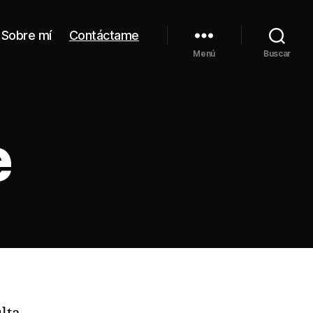
Sobre mí
Contáctame
Menú
Buscar
e